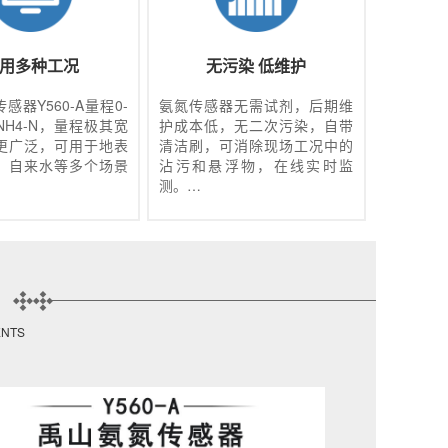
用多种工况
无污染 低维护
感器Y560-A量程0-
氨氮传感器无需试剂，后期维
L NH4-N，量程极其宽
护成本低，无二次污染，自带
更广泛，可用于地表
清洁刷，可消除现场工况中的
、自来水等多个场景
沾污和悬浮物，在线实时监
。
测。
ENTS