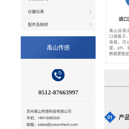
仪器仪表
进口
配件及耗材
禹山自清
口铵离子
电极，可
禹山传感
度、pH
数据更稳
0512-87663997
苏州禹山传感科技有限公司
01
产
手机：18013085330
邮箱：sales@yosemitech.com