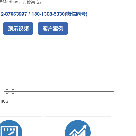
持Modbus，方便集成。
87663997 / 180-1308-5330(微信同号)
演示视频
客户案例
TICS