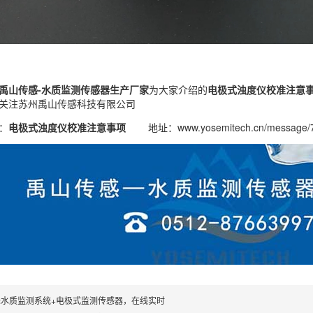
禹山传感-水质监测传感器生产厂家
为大家介绍的
电极式浊度仪校准注意
关注
苏州禹山传感科技有限公司
：
电极式浊度仪校准注意事项
地址：
www.yosemitech.cn/message/
标水质监测系统+电极式监测传感器，在线实时