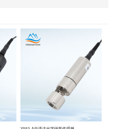
Y553-A自清洁光学硝氮传感器