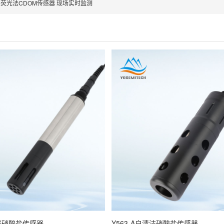
荧光法CDOM传感器 现场实时监测
在线硝酸盐传感器
Y563-A自清洁硝酸盐传感器