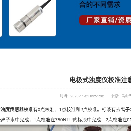
电极式浊度仪校准注
时间：2023-11-21 09:51:32
来源：禹山
禹山浊度传感器校准
有0点校准、1点校准和2点校准。标液有去离子水
离子水中完成，1点校准在750NTU的标液中完成，2点校准在0N