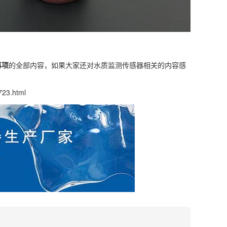
事项
的全部内容，如果大家还对
水质监测传感器
相关的内容感
723.html