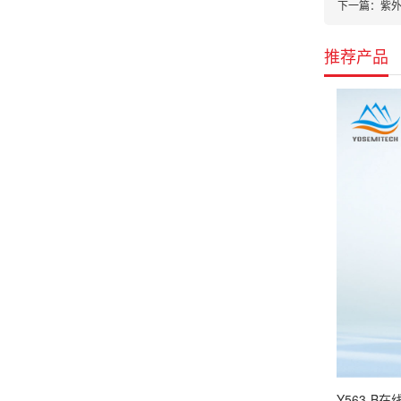
下一篇：
紫外
推荐产品
Y563-B