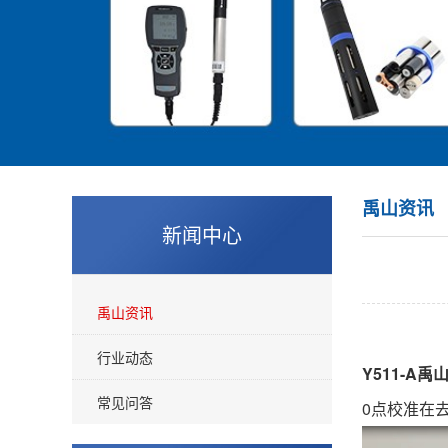
禹山资讯
新闻中心
禹山资讯
行业动态
Y511-A
常见问答
0点校准在去