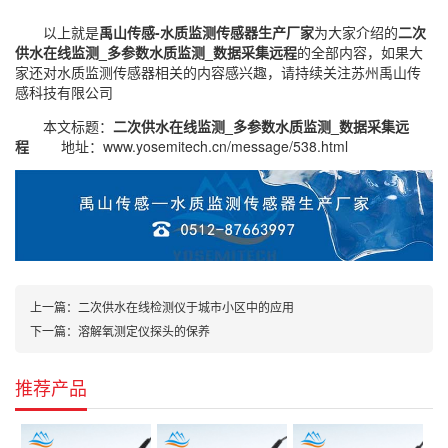
以上就是
禹山传感-水质监测传感器生产厂家
为大家介绍的
二次
供水在线监测_多参数水质监测_数据采集远程
的全部内容，如果大
家还对
水质监测传感器
相关的内容感兴趣，请持续关注
苏州禹山传
感科技有限公司
本文标题：
二次供水在线监测_多参数水质监测_数据采集远
程
地址：
www.yosemitech.cn/message/538.html
上一篇：
二次供水在线检测仪于城市小区中的应用
下一篇：
溶解氧测定仪探头的保养
推荐产品