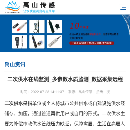
禹山资讯
二次供水在线监测_多参数水质监测_数据采集远程
时间：2022-07-28 14:11:37
来源：禹山传感
点击：
次
二次供水
是指单位或个人将城市公共供水或自建设施供水经
储存、加压，通过管道再供用户或自用的形式。二次供水主
要为补偿市政供水管线压力缺乏，保障寓居、生活在高层人