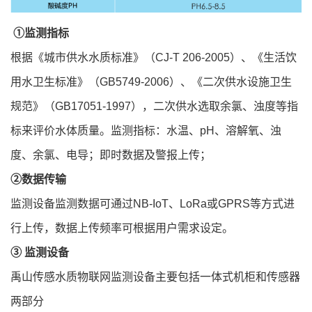
①监测指标
根据《城市供水水质标准》（CJ-T 206-2005）、《生活饮
用水卫生标准》（GB5749-2006）、《二次供水设施卫生
规范》（GB17051-1997），二次供水选取余氯、浊度等指
标来评价水体质量。监测指标：水温、pH、溶解氧、浊
度、余氯、电导；即时数据及警报上传；
②数据传输
监测设备监测数据可通过NB-IoT、LoRa或GPRS等方式进
行上传，数据上传频率可根据用户需求设定。
③ 监测设备
禹山传感水质物联网监测设备主要包括一体式机柜和传感器
两部分