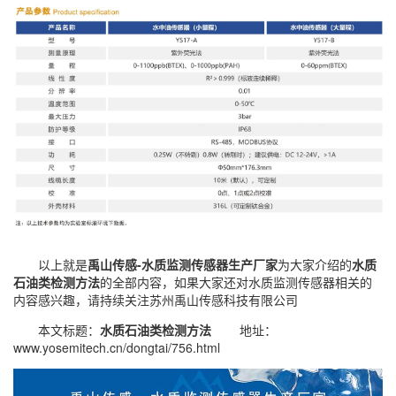
以上就是
禹山传感-水质监测传感器生产厂家
为大家介绍的
水质
石油类检测方法
的全部内容，如果大家还对
水质监测传感器
相关的
内容感兴趣，请持续关注
苏州禹山传感科技有限公司
本文标题：
水质石油类检测方法
地址：
www.yosemitech.cn/dongtai/756.html