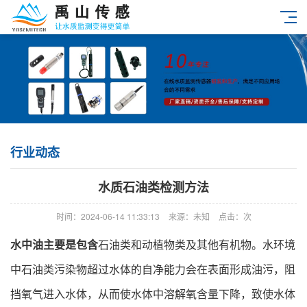
行业动态
水质石油类检测方法
时间：2024-06-14 11:33:13
来源：未知
点击：
次
水中油主要是包含
石油类和动植物类及其他有机物。水环境
中石油类污染物超过水体的自净能力会在表面形成油污，阻
挡氧气进入水体，从而使水体中溶解氧含量下降，致使水体