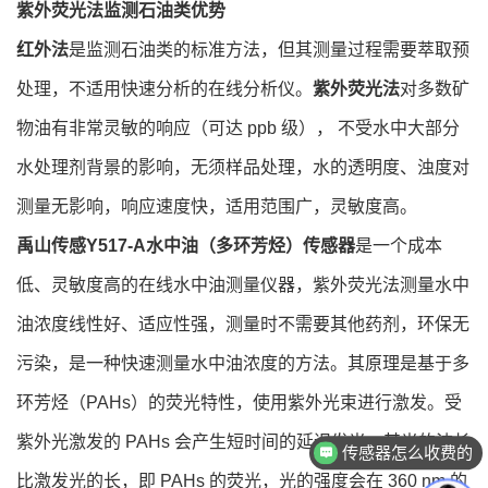
紫外荧光法监测石油类优势
红外法
是监测石油类的标准方法，但其测量过程需要萃取预
处理，不适用快速分析的在线分析仪。
紫外荧光法
对多数矿
物油有非常灵敏的响应（可达 ppb 级）， 不受水中大部分
水处理剂背景的影响，无须样品处理，水的透明度、浊度对
测量无影响，响应速度快，适用范围广，灵敏度高。
禹山传感Y517-A水中油（多环芳烃）传感器
是一个成本
低、灵敏度高的在线水中油测量仪器，紫外荧光法测量水中
油浓度线性好、适应性强，测量时不需要其他药剂，环保无
污染，是一种快速测量水中油浓度的方法。其原理是基于多
环芳
烃（PAHs）的荧光特性，使用紫外光束进行激发。受
紫外光激发的 PAHs 会产生短时间的延迟发光，其光的波长
传感器怎么收费的
比激发光的长，即 PAHs 的荧光，光的强度会在 360 nm 的