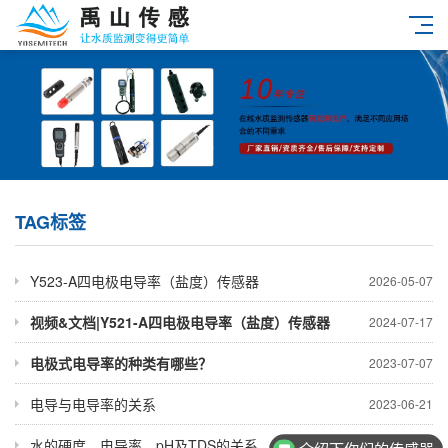
TAG标签
Y523-A四电极电导率（盐度）传感器
2026-05-07
视频&文档|Y521-A四电极电导率（盐度）传感器
2024-07-17
电极式电导率的种类有哪些？
2023-07-07
电导与电导率的关系
2023-06-21
水的硬度、电导率、pH及TDS的关系
2023-05-17