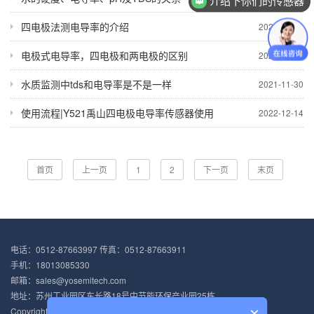
介绍下你们的传感器
四电极法测电导率的介绍
2022-09-20
电极式电导率，四电极和两电极的区别
2022-08-09
水质监测中tds和电导率是不是一样
2021-11-30
使用流程|Y521禹山四电极电导率传感器使用
2022-12-14
首页
上一页
1
2
下一页
末页
电话：0512-87663997 传真：0512-87663911
手机：18013085330
邮箱：sales@yosemitech.com
地址：苏州工业园区东长路18号中节能环保产业园25栋
×
Copyright © 2012-2021 苏州禹山传感科技有限公司 版权所有