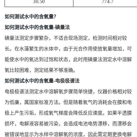
30.50
774.7
如何测试水中的含氧量？
如何测试水中的含氧量
-碘量法
碘量法测定步骤繁杂，不适合现场测定，检测时间相对较
长。在水藻繁生的水体中，由于光合作用使放氧量增加，可
能使水中的氧达到过饱和状态，此时用碘量法测定水中溶解
氧比较困难，测定结果不够准确。
如何测试水中的含氧量
-电极极谱法
电极极谱法测定水中溶解氧步骤简单快捷，仪器价格相对较
为低廉，属国家标准方法。但是随着氧气的消耗会在膜和电
极上产生污垢，形成氧气梯度会降低反应速度。如果半透膜
损坏，电解液容易被污染，会造成电池电势漂移，而漂移会
被错误地显示为水样中溶解氧的浓度，因此需定期更换电解