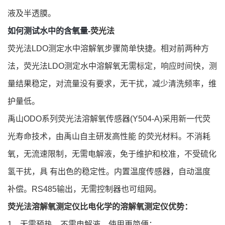
液及半透膜。
如何测试水中的含氧量
-荧光法
荧光法LDO测定水中溶解氧步骤简单快捷。相对前两种方
法，荧光法LDO测定水中溶解氧无需标定，响应时间快，测
量结果稳定，对流量没有要求，无干扰，减少清洗频率，维
护量低。
禹山ODO系列荧光法溶解氧传感器
(
Y504-A)采用新一代荧
光寿命技术，由禹山自主研发高性能 的荧光材料。不消耗
氧，无流速限制，无需电解液，免于维护和校准，不受硫化
氢干扰，具 有出色的稳定性。内置温度传感器，自动温度
补偿。RS485输出，无需控制器也可组网。
荧光法溶解氧测定仪比电化学的溶解氧测定仪优势：
1、无需预热，不需电解液，使用更简便；