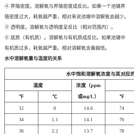
④ 养殖密度。溶解氧与养殖密度成反比。如果一个池塘养
殖密度过大，耗氧越严重，相对来说池塘中溶解氧会越少。
⑤ 透明度。溶解氧与透明度呈反比（相对范围内）。
⑥ 底质（有机质）。溶解氧与有机质成反比。如果池塘中
有机质过多，耗氧越严重。相对溶解氧含量越低。
水中溶解氧量与温度的关系
水中饱和溶解氧浓度与其对应
温度
浓度（ppm
或mg/L）
℉
℃
℉
32
0
14.6
74
34
1.1
14.1
76
36
2.2
13.7
78