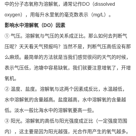
中的分子态氧称为溶解氧，通常记作DO（dissolved
oxygen），用每升水里氧的毫克数表示（mg/L）。
影响水中溶解氧（DO）因素
① 气压。溶解氧与气压的关系成正比。那么如何去判断气
压呢？天天看天气预报吗？当然不是，判断气压高低没有那
么麻烦。最简单的方法就是当我们感觉很闷的天气的时候，
表示气压低，池塘中容易缺氧，我们就要注意增氧了，开增
氧机。
② 温度、盐度。溶解氧与这两个因素成反比，水温越低，
水中溶解氧的含量越高。盐度越高，水中溶解氧的含量越
低。淡水一般比海水中的溶解氧要高一些。
③ 阳光。溶解氧的高低与阳光强度成正比（一定强度范围
内），这主要是因为阳光越强，光合作用产生的氧气越多。