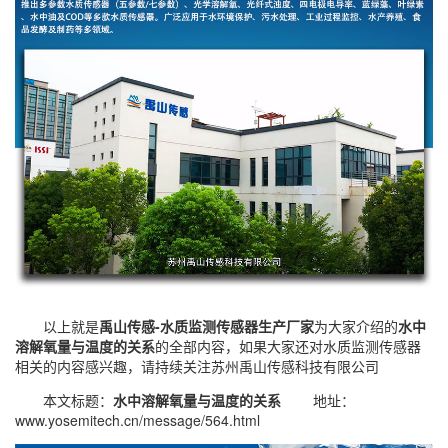
以上就是
禹山传感-水质监测传感器生产厂家
为大家介绍的
水中
溶解氧量与温度的关系
的全部内容，如果大家还对
水质监测传感器
相关的内容感兴趣，请持续关注
苏州禹山传感科技有限公司
本文标题：
水中溶解氧量与温度的关系
地址：
www.yosemitech.cn/message/564.html