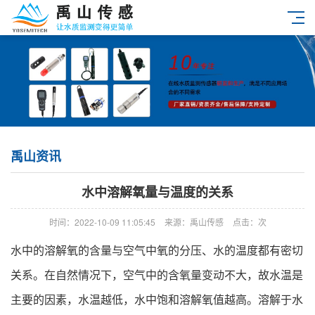
禹山资讯
水中溶解氧量与温度的关系
时间：2022-10-09 11:05:45
来源：禹山传感
点击：
次
水中的溶解氧的含量与空气中氧的分压、水的温度都有密切
关系。在自然情况下，空气中的含氧量变动不大，故水温是
主要的因素，水温越低，水中饱和溶解氧值越高。溶解于水